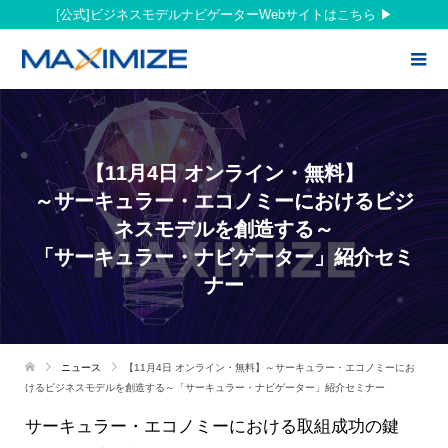
[公式]ビジネスモデルナビゲーターWebサイトはこちら
【11月4日 オンライン・無料】
～サーキュラー・エコノミーにおけるビジ
ネスモデルを創造する～
「サーキュラー・ナビゲーター」紹介セミ
ナー
ニュース
【11月4日 オンライン・無料】～サーキュラー・エコノミーにお
けるビジネスモデルを創造する～「サーキュラー・ナビゲーター」紹介セミナー
サーキュラー・エコノミーにおける取組成功の鍵