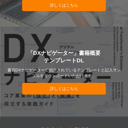
詳しくはこちら
「DXナビゲーター」書籍概要
テンプレートDL
書籍DXナビゲーターで紹介されているテンプレートと記入サン
プルをダウンロードいただけます。
詳しくはこちら