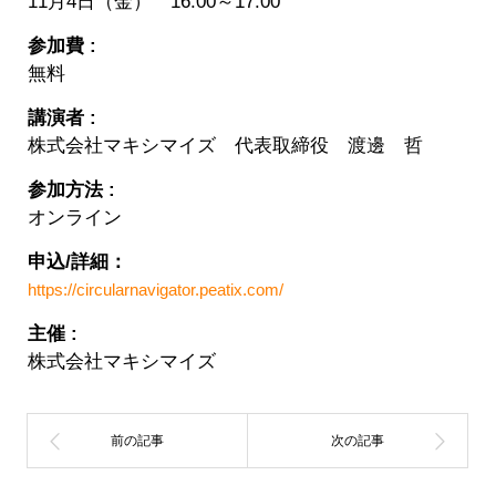
11月4日（金） 16:00～17:00
参加費 :
無料
講演者 :
株式会社マキシマイズ 代表取締役 渡邊 哲
参加方法 :
オンライン
申込/詳細：
https://circularnavigator.peatix.com/
主催 :
株式会社マキシマイズ