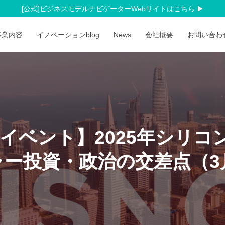
[公式]ビジネスモデルナビゲーターWebサイトはこちら
事業内容
イノベーションblog
News
会社概要
お問い合
C連携イベント】2025年シリ
ャー投資・政治の交差点（3