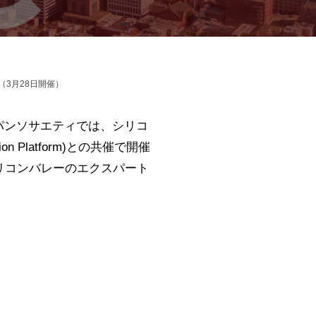
（3月28日開催）
パンソサエティでは、シリコ
on Platform)との共催で開催
シリコンバレーのエクスパート