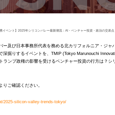
NC連携イベント】2025年シリコンバレー最新潮流：AI・ベンチャー投資・政治の交差点
バー及び日本事務所代表を務める北カリフォルニア・ジャ
イベントを、TMIP (Tokyo Marunouchi Innovati
化やトランプ政権の影響を受けるベンチャー投資の行方は？
よりご確認ください。
t/2025-silicon-valley-trends-tokyo/