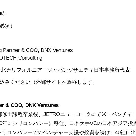
8時
必須）
Partner & COO, DNX Ventures
TECH Consulting
 北カリフォルニア・ジャパンソサエティ日本事務所代表
込みください（外部サイトへ遷移します）
r & COO, DNX Ventures
学部修士課程卒業後、JETROニューヨークにて米国ベンチ
00年にシリコンバレーに移住、日本大手VCの日本アジア投資
シリコンバレーでのベンチャー支援や投資を続け、40社に