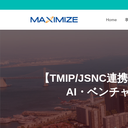
Home
【TMIP/JSN
AI・ベンチ