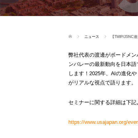
ニュース
【TMIP/JS
弊社代表の渡邊がボードメン
ンバレーの最新動向を日本語で深掘りする
します！2025年、AIの進
がリアルな視点で語ります。
セミナーに関する詳細は下記
https://www.usajapan.org/even