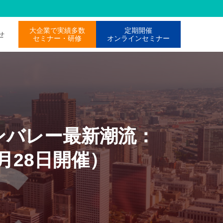
大企業で実績多数
定期開催
わせ
セミナー・研修
オンラインセミナー
コンバレー最新潮流：
月28日開催）