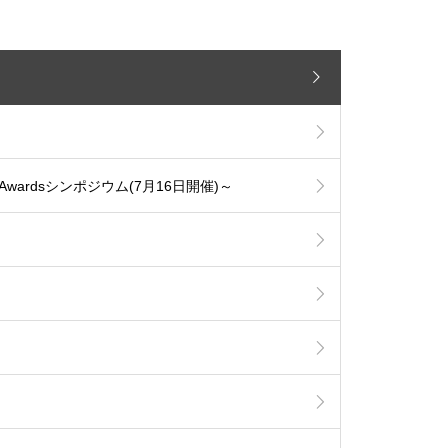
n Awardsシンポジウム(7月16日開催)～