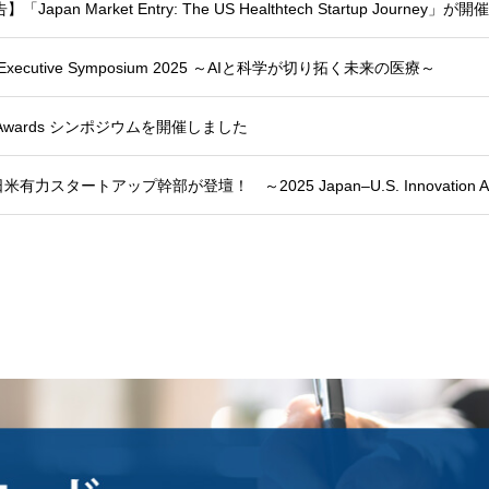
Market Entry: The US Healthtech Startup Journey」
on Executive Symposium 2025 ～AIと科学が切り拓く未来の医療～
tion Awards シンポジウムを開催しました
スタートアップ幹部が登壇！ ～2025 Japan–U.S. Innovation 