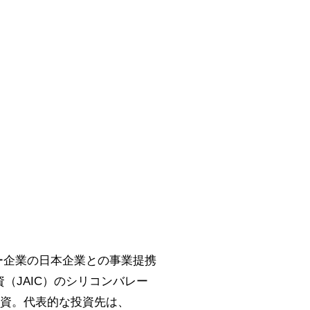
ャー企業の日本企業との事業提携
（JAIC）のシリコンバレー
出資。代表的な投資先は、