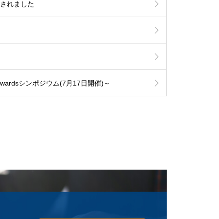
が開催されました
Awardsシンポジウム(7月17日開催)～