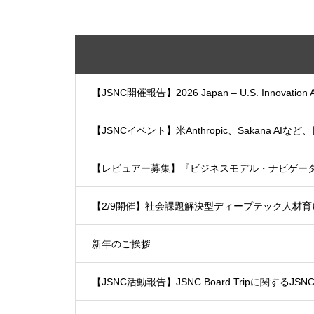
【JSNC開催報告】2026 Japan – U.S. Innova
【JSNCイベント】米Anthropic、Sakana AIなど
【レビュアー募集】『ビジネスモデル・ナビゲー
【2/9開催】社会課題解決型ディープテック人材育
新年のご挨拶
【JSNC活動報告】JSNC Board Tripに関するJSNC P