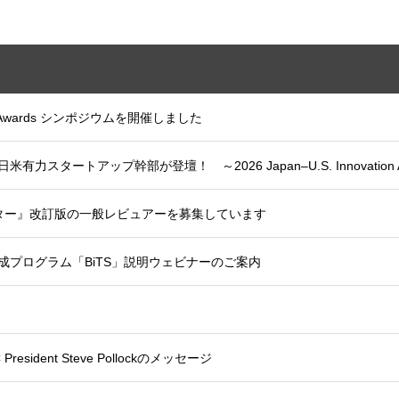
tion Awards シンポジウムを開催しました
、日米有力スタートアップ幹部が登壇！ ～2026 Japan–U.S. Innovatio
ター』改訂版の一般レビュアーを募集しています
成プログラム「BiTS」説明ウェビナーのご案内
resident Steve Pollockのメッセージ