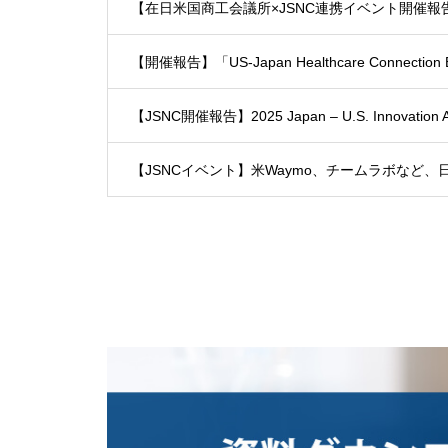
【在日米国商工会議所×JSNC連携イベント開催報告】「Japan 
【開催報告】「US-Japan Healthcare Connecti
【JSNC開催報告】2025 Japan – U.S. Innova
【JSNCイベント】米Waymo、チームラボなど、日米有力