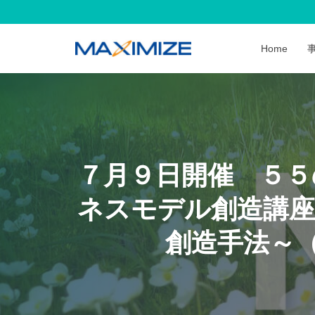
Home
７月９日開催 ５５
ネスモデル創造講座
創造手法～