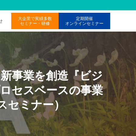
大企業で実績多数
定期開催
わせ
セミナー・研修
オンラインセミナー
ら新事業を創造『ビジ
プロセスベースの事業
スセミナー）