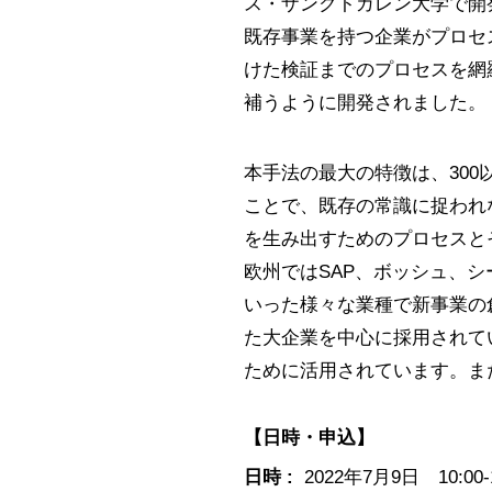
ス・ザンクトガレン大学で開
既存事業を持つ企業がプロセ
けた検証までのプロセスを網
補うように開発されました。
本手法の最大の特徴は、30
ことで、既存の常識に捉われ
を生み出すためのプロセスと
欧州ではSAP、ボッシュ、
いった様々な業種で新事業の
た大企業を中心に採用されて
ために活用されています。ま
【日時・申込】
日時 :
2022年7月9日 10:00-1