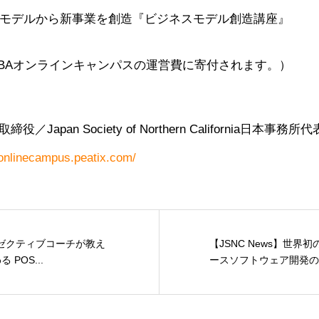
モデルから新事業を創造『ビジネスモデル創造講座』
BAオンラインキャンパスの運営費に寄付されます。）
Japan Society of Northern California日
onlinecampus.peatix.com/
グゼクティブコーチが教え
【JSNC News】世
POS...
ースソフトウェア開発のTIE