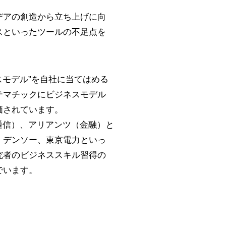
デアの創造から立ち上げに向
スといったツールの不足点を
スモデル”を自社に当てはめる
テマチックにビジネスモデル
価されています。
通信）、アリアンツ（金融）と
、デンソー、東京電力といっ
究者のビジネススキル習得の
でいます。