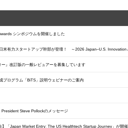
tion Awards シンポジウムを開催しました
、日米有力スタートアップ幹部が登壇！ ～2026 Japan–U.S. Innovatio
ター』改訂版の一般レビュアーを募集しています
成プログラム「BiTS」説明ウェビナーのご案内
resident Steve Pollockのメッセージ
Market Entry: The US Healthtech Startup Journey」