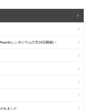
n Awardsシンポジウム(7月16日開催)～
が開催されました