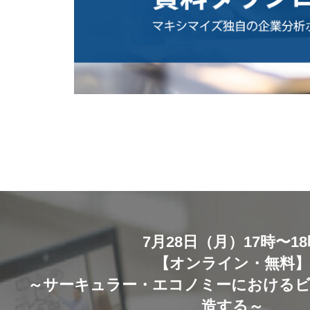
7月28日（月）17時〜1
【オンライン・無料
～サーキュラー・エコノミーにおける
造する～