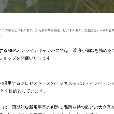
５５の勝ちビジネスモデルから新事業を創造『ビジネスモデル創造講座』～欧州企
ー）
するMBAオンラインキャンバスでは、渡邊が講師を務める
ショップを開催いたします。
の採用するプロセスベースのビジネスモデル・イノベーシ
ことを目的としています。
ーは、画期的な新規事業の創造に課題を持つ欧州の大企業