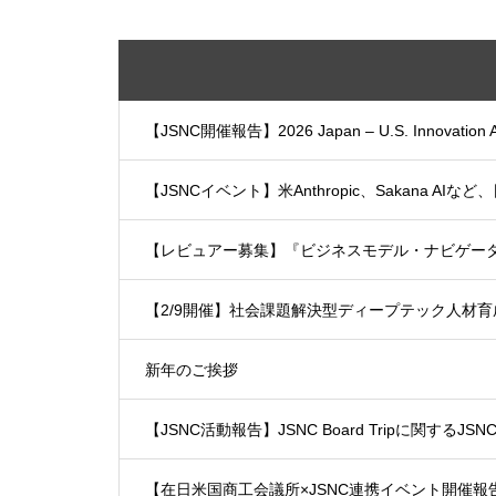
【JSNC開催報告】2026 Japan – U.S. Innova
【JSNCイベント】米Anthropic、Sakana AIなど
【レビュアー募集】『ビジネスモデル・ナビゲー
【2/9開催】社会課題解決型ディープテック人材育
新年のご挨拶
【JSNC活動報告】JSNC Board Tripに関するJSNC P
【在日米国商工会議所×JSNC連携イベント開催報告】「Japan 