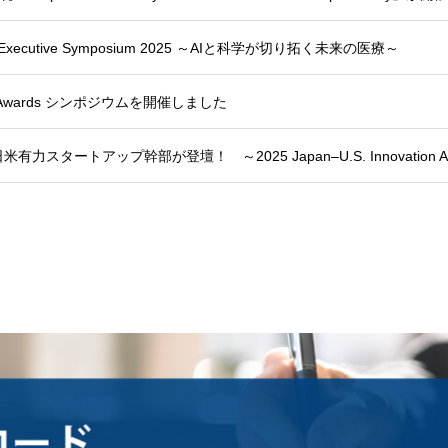
on Executive Symposium 2025 ～AIと科学が切り拓く未来の医療～
tion Awards シンポジウムを開催しました
スタートアップ幹部が登壇！ ～2025 Japan–U.S. Innovation 