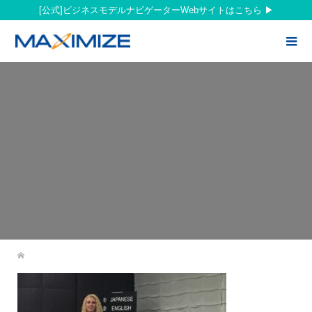
[公式]ビジネスモデルナビゲーターWebサイトはこちら