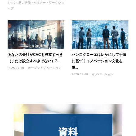
ション
,
新人研修・セミナー・ワークショ
ップ
あなたの会社がCVCを設立すべき
ハンスグローエはいかにして手法
（または設立すべきでない）7...
に基づくイノベーション文化を
醸...
2025.07.18
オープンイノベーション
2026.07.10
イノベーション