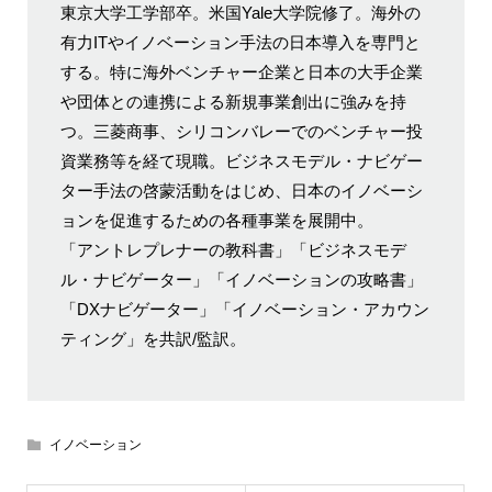
東京大学工学部卒。米国Yale大学院修了。海外の
有力ITやイノベーション手法の日本導入を専門と
する。特に海外ベンチャー企業と日本の大手企業
や団体との連携による新規事業創出に強みを持
つ。三菱商事、シリコンバレーでのベンチャー投
資業務等を経て現職。ビジネスモデル・ナビゲー
ター手法の啓蒙活動をはじめ、日本のイノベーシ
ョンを促進するための各種事業を展開中。
「アントレプレナーの教科書」「ビジネスモデ
ル・ナビゲーター」「イノベーションの攻略書」
「DXナビゲーター」「イノベーション・アカウン
ティング」を共訳/監訳。
イノベーション