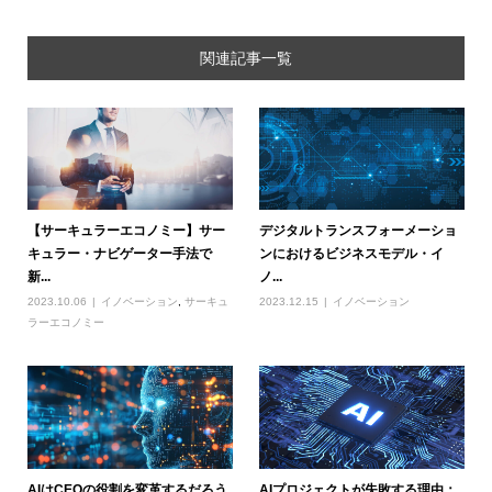
関連記事一覧
【サーキュラーエコノミー】サー
デジタルトランスフォーメーショ
キュラー・ナビゲーター手法で
ンにおけるビジネスモデル・イ
新...
ノ...
2023.10.06
イノベーション
,
サーキュ
2023.12.15
イノベーション
ラーエコノミー
AIはCEOの役割を変革するだろう
AIプロジェクトが失敗する理由：