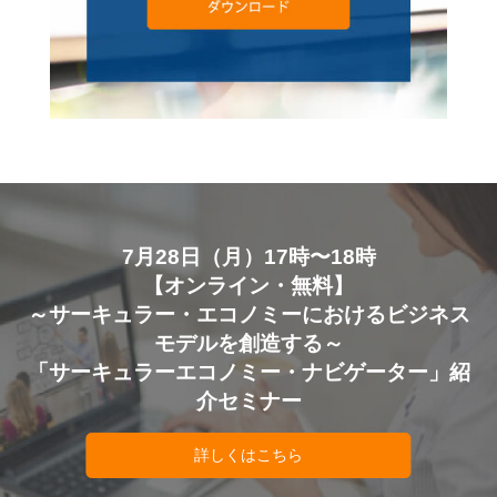
7月28日（月）17時〜18時
【オンライン・無料】
～サーキュラー・エコノミーにおけるビジネス
モデルを創造する～
「サーキュラーエコノミー・ナビゲーター」紹
介セミナー
詳しくはこちら