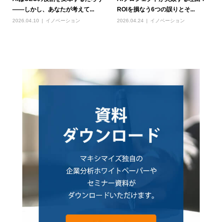
――しかし、あなたが考えて...
ROIを損なう6つの誤りとそ...
2026.04.10
イノベーション
2026.04.24
イノベーション