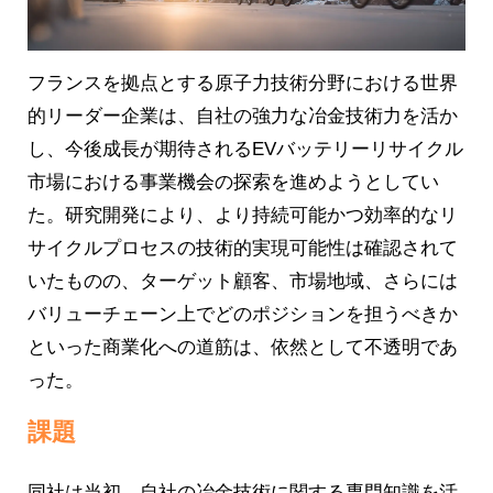
フランスを拠点とする原子力技術分野における世界
的リーダー企業は、自社の強力な冶金技術力を活か
し、今後成長が期待されるEVバッテリーリサイクル
市場における事業機会の探索を進めようとしてい
た。研究開発により、より持続可能かつ効率的なリ
サイクルプロセスの技術的実現可能性は確認されて
いたものの、ターゲット顧客、市場地域、さらには
バリューチェーン上でどのポジションを担うべきか
といった商業化への道筋は、依然として不透明であ
った。
課題
同社は当初、自社の冶金技術に関する専門知識を活