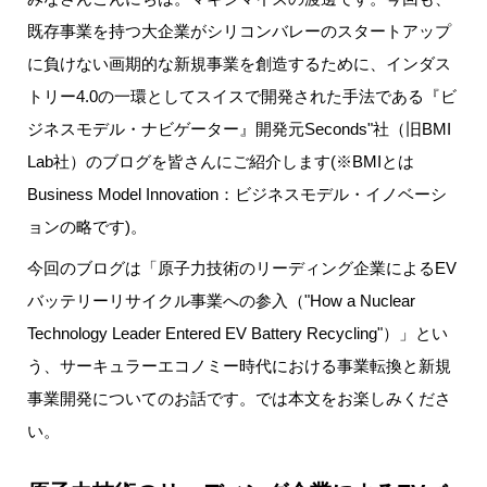
既存事業を持つ大企業がシリコンバレーのスタートアップ
に負けない画期的な新規事業を創造するために、インダス
トリー4.0の一環としてスイスで開発された手法である『ビ
ジネスモデル・ナビゲーター』開発元Seconds"社（旧BMI
Lab社）のブログを皆さんにご紹介します(※BMIとは
Business Model Innovation：ビジネスモデル・イノベーシ
ョンの略です)。
今回のブログは「原子力技術のリーディング企業によるEV
バッテリーリサイクル事業への参入（"How a Nuclear
Technology Leader Entered EV Battery Recycling"）」とい
う、サーキュラーエコノミー時代における事業転換と新規
事業開発についてのお話です。では本文をお楽しみくださ
い。