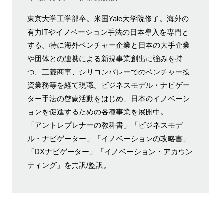
東京大学工学部卒。米国Yale大学院修了。海外の
有力ITやイノベーション手法の日本導入を専門と
する。特に海外ベンチャー企業と日本の大手企業
や団体との連携による新規事業創出に強みを持
つ。三菱商事、シリコンバレーでのベンチャー投
資業務等を経て現職。ビジネスモデル・ナビゲー
ター手法の啓蒙活動をはじめ、日本のイノベーシ
ョンを促進するための各種事業を展開中。
「アントレプレナーの教科書」「ビジネスモデ
ル・ナビゲーター」「イノベーションの攻略書」
「DXナビゲーター」「イノベーション・アカウン
ティング」を共訳/監訳。