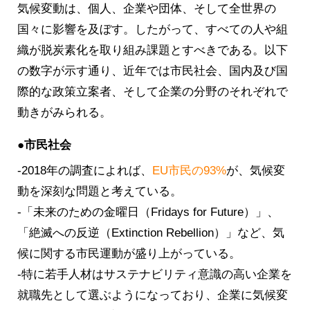
気候変動は、個人、企業や団体、そして全世界の
国々に影響を及ぼす。したがって、すべての人や組
織が脱炭素化を取り組み課題とすべきである。以下
の数字が示す通り、近年では市民社会、国内及び国
際的な政策立案者、そして企業の分野のそれぞれで
動きがみられる。
●市民社会
-2018年の調査によれば、
EU市民の93%
が、気候変
動を深刻な問題と考えている。
-「未来のための金曜日（Fridays for Future）」、
「絶滅への反逆（Extinction Rebellion）」など、気
候に関する市民運動が盛り上がっている。
-特に若手人材はサステナビリティ意識の高い企業を
就職先として選ぶようになっており、企業に気候変