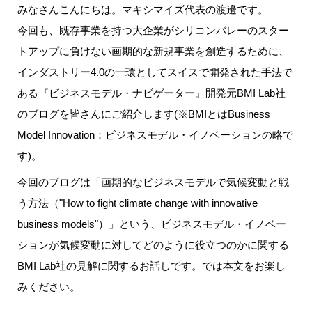
みなさんこんにちは。マキシマイズ代表の渡邊です。
今回も、既存事業を持つ大企業がシリコンバレーのスター
トアップに負けない画期的な新規事業を創造するために、
インダストリー4.0の一環としてスイスで開発された手法で
ある『ビジネスモデル・ナビゲーター』開発元BMI Lab社
のブログを皆さんにご紹介します(※BMIとはBusiness
Model Innovation：ビジネスモデル・イノベーションの略で
す)。
今回のブログは「画期的なビジネスモデルで気候変動と戦
う方法（"How to fight climate change with innovative
business models"）」という、ビジネスモデル・イノベー
ションが気候変動に対してどのように役立つのかに関する
BMI Lab社の見解に関するお話しです。では本文をお楽し
みください。