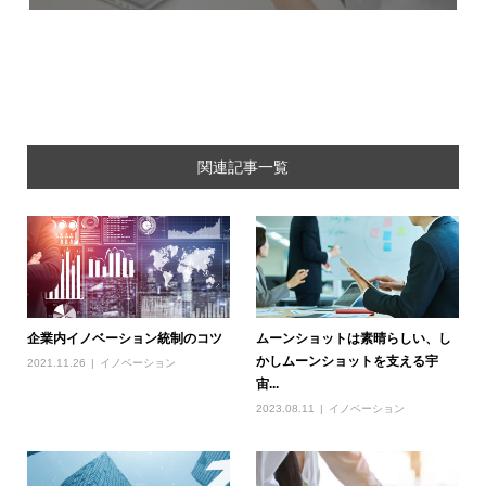
関連記事一覧
企業内イノベーション統制のコツ
ムーンショットは素晴らしい、し
かしムーンショットを支える宇
2021.11.26
イノベーション
宙...
2023.08.11
イノベーション