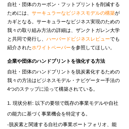
自社・団体のカーボン・フットプリントを削減する
ためには、
サーキュラーなビジネスモデルの構築
が
カギとなる。サーキュラーなビジネス実現のための
我々の取り組み方法の詳細は、ザンクトガレン大学
と共同で発行し、
ハーバードビジネスレビュー
でも
紹介された
ホワイトペーパー
を参照してほしい。
企業や団体のハンドプリントを強化する方法
自社・団体のハンドプリントを脱炭素化するための
我々の方法はビジネスモデル・ナビゲーター手法の
4つのステップに沿って構築されている。
1. 現状分析: 以下の要領で既存の事業モデルや自社
の能力に基づく事業機会を特定する。
-脱炭素と関連する自社の事業ポートフォリオ、能