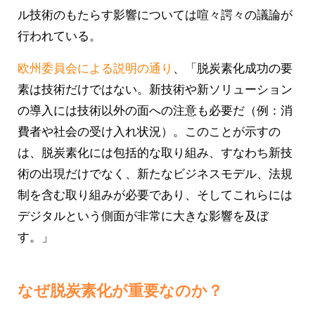
ル技術のもたらす影響については喧々諤々の議論が
行われている。
欧州委員会による説明の通り
、「脱炭素化成功の要
素は技術だけではない。新技術や新ソリューション
の導入には技術以外の面への注意も必要だ（例：消
費者や社会の受け入れ状況）。このことが示すの
は、脱炭素化には包括的な取り組み、すなわち新技
術の出現だけでなく、新たなビジネスモデル、法規
制を含む取り組みが必要であり、そしてこれらには
デジタルという側面が非常に大きな影響を及ぼ
す。」
なぜ脱炭素化が重要なのか？