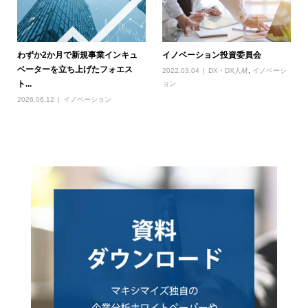
わずか2か月で新規事業インキュ
イノベーション投資委員会
ベーターを立ち上げたフォエス
2022.03.04
DX・DX人材
,
イノベーシ
ト...
ョン
2026.06.12
イノベーション