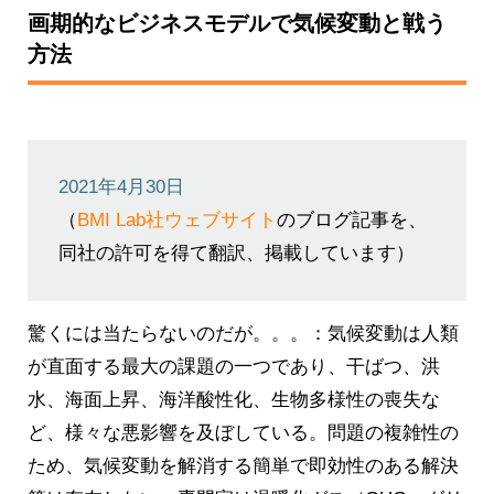
画期的なビジネスモデルで気候変動と戦う
方法
2021年4月30日
（
BMI Lab社ウェブサイト
のブログ記事を、
同社の許可を得て翻訳、掲載しています）
驚くには当たらないのだが。。。：気候変動は人類
が直面する最大の課題の一つであり、干ばつ、洪
水、海面上昇、海洋酸性化、生物多様性の喪失な
ど、様々な悪影響を及ぼしている。問題の複雑性の
ため、気候変動を解消する簡単で即効性のある解決