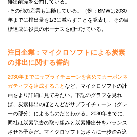
排出削減を公約している。
-その他の産業も追随している。（例：BMWは2030
年までに排出量を1/3に減らすことを発表し、その目
標達成に役員のボーナスを紐づけている。
注目企業：マイクロソフトによる炭素
の排出に関する誓約
2030年までにサプライチェーンを含めてカーボンネ
ガティブを達成すること
など、マイクロソフトの計
画をより詳細に見てみたい。下記のグラフを見れ
ば、炭素排出のほとんどがサプライチェーン（グレ
ーの部分）によるものだとわかる。2030年までに、
同社は炭素除去の取り組みと炭素排出分をバランス
させる予定だ。マイクロソフトはさらに一歩踏み込