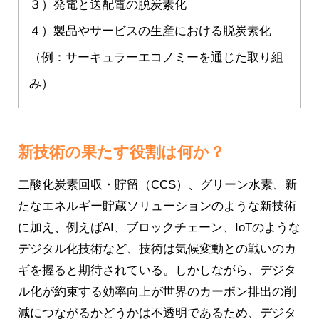
３）発電と送配電の脱炭素化
４）製品やサービスの生産における脱炭素化
（例：サーキュラーエコノミーを通じた取り組
み）
新技術の果たす役割は何か？
二酸化炭素回収・貯留（CCS）、グリーン水素、新
たなエネルギー貯蔵ソリューションのような新技術
に加え、例えばAI、ブロックチェーン、IoTのような
デジタル化技術など、技術は気候変動との戦いのカ
ギを握ると期待されている。しかしながら、デジタ
ル化が約束する効率向上が世界のカーボン排出の削
減につながるかどうかは不透明であるため、デジタ