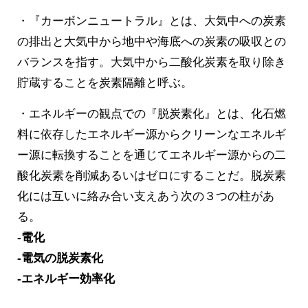
・『カーボンニュートラル』とは、大気中への炭素
の排出と大気中から地中や海底への炭素の吸収との
バランスを指す。大気中から二酸化炭素を取り除き
貯蔵することを炭素隔離と呼ぶ。
・エネルギーの観点での『脱炭素化』とは、化石燃
料に依存したエネルギー源からクリーンなエネルギ
ー源に転換することを通じてエネルギー源からの二
酸化炭素を削減あるいはゼロにすることだ。脱炭素
化には互いに絡み合い支えあう次の３つの柱があ
る。
-電化
-電気の脱炭素化
-エネルギー効率化