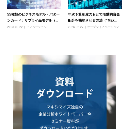
55種類のビジネスモデル・パター
年次予算制度のもとで段階的資金
ンカード：サプライ品モデル（...
配分を機能させる方法（“Mak...
2023.09.22
イノベーション
2026.02.27
オープンイノベーション