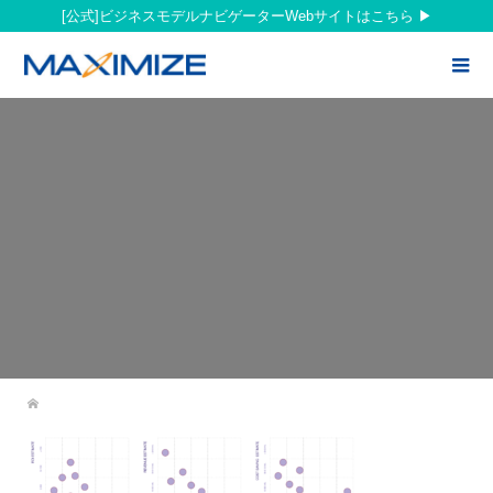
[公式]ビジネスモデルナビゲーターWebサイトはこちら