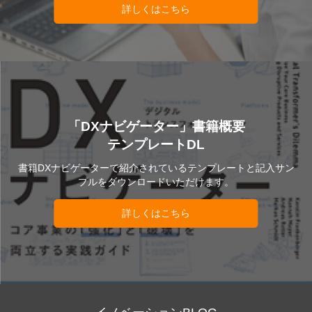
詳しくはこちら
「DXナビゲーター」書籍概要
テンプレートDL
書籍DXナビゲーターで紹介されているテンプレートと記入サン
プルをダウンロードいただけます。
詳しくはこちら