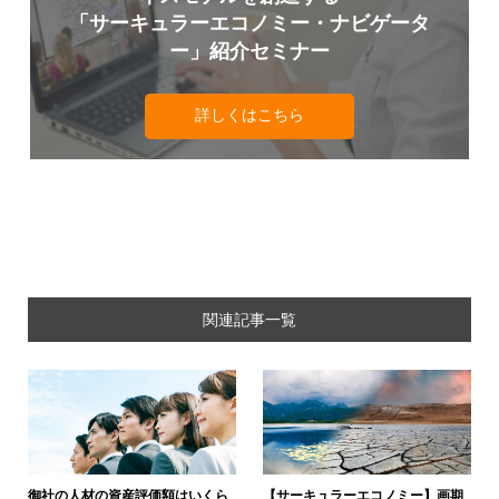
「サーキュラーエコノミー・ナビゲータ
ー」紹介セミナー
詳しくはこちら
関連記事一覧
御社の人材の資産評価額はいくら
【サーキュラーエコノミー】画期