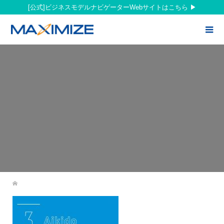
[公式]ビジネスモデルナビゲーターWebサイトはこちら