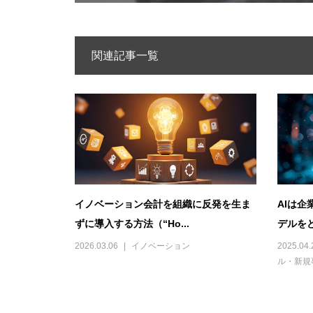
関連記事一覧
イノベーション会計を組織に反発を生ま
AIは
ずに導入する方法（“Ho...
デルをど
2026.03.06
イノベーション
2025.04.
ル・新規