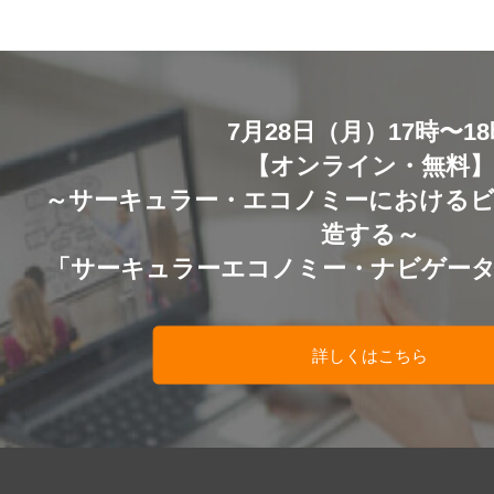
7月28日（月）17時〜1
【オンライン・無料
～サーキュラー・エコノミーにおける
造する～
「サーキュラーエコノミー・ナビゲー
詳しくはこちら