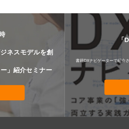
8時
「
】
ビジネスモデルを創
書籍DXナビゲーターで紹介
ター」紹介セミナー