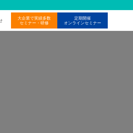
大企業で実績多数
定期開催
わせ
セミナー・研修
オンラインセミナー