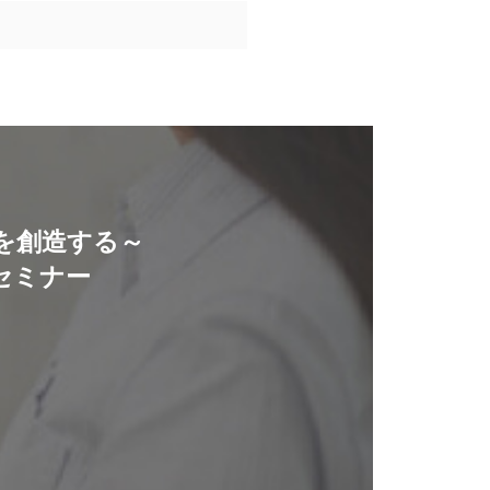
を創造する～
セミナー