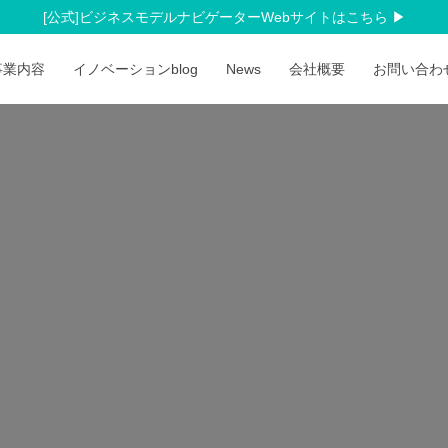
[公式]ビジネスモデルナビゲーターWebサイトはこちら
事業内容
イノベーションblog
News
会社概要
お問い合