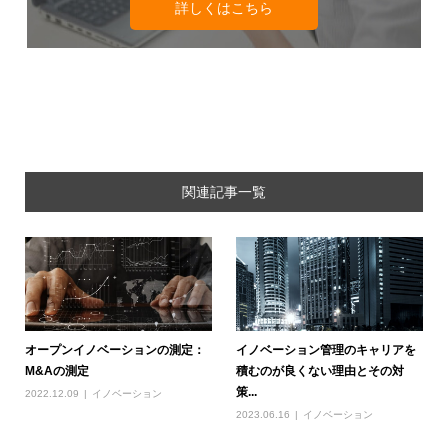
詳しくはこちら
関連記事一覧
オープンイノベーションの測定：
イノベーション管理のキャリアを
M&Aの測定
積むのが良くない理由とその対
策...
2022.12.09
イノベーション
2023.06.16
イノベーション