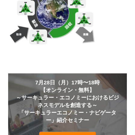
7月28日（月）17時〜18時
【オンライン・無料】
～サーキュラー・エコノミーにおけるビジ
ネスモデルを創造する～
「サーキュラーエコノミー・ナビゲータ
ー」紹介セミナー