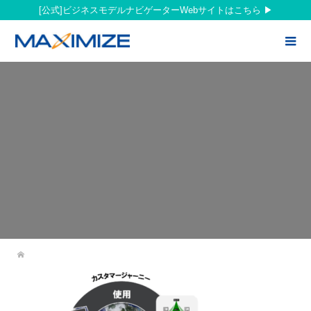
[公式]ビジネスモデルナビゲーターWebサイトはこちら