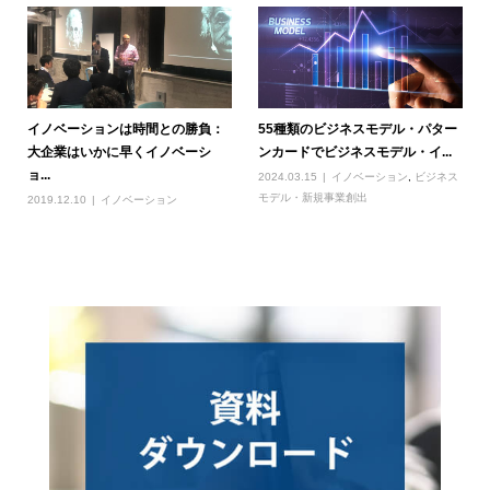
イノベーションは時間との勝負：
55種類のビジネスモデル・パター
大企業はいかに早くイノベーシ
ンカードでビジネスモデル・イ...
ョ...
2024.03.15
イノベーション
,
ビジネス
モデル・新規事業創出
2019.12.10
イノベーション