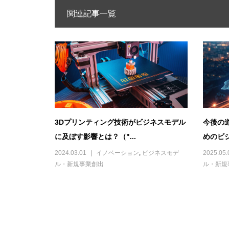
関連記事一覧
3Dプリンティング技術がビジネスモデル
今後の
に及ぼす影響とは？（"...
めのビジ
2024.03.01
イノベーション
,
ビジネスモデ
2025.05.
ル・新規事業創出
ル・新規