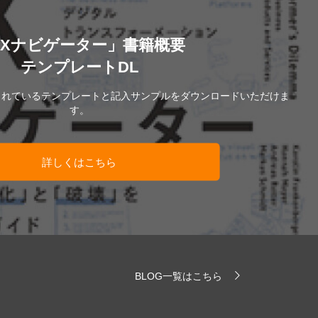
DXナビゲーター」書籍概要
テンプレートDL
されているテンプレートと記入サンプルをダウンロードいただけま
す。
詳しくはこちら
BLOG一覧はこちら