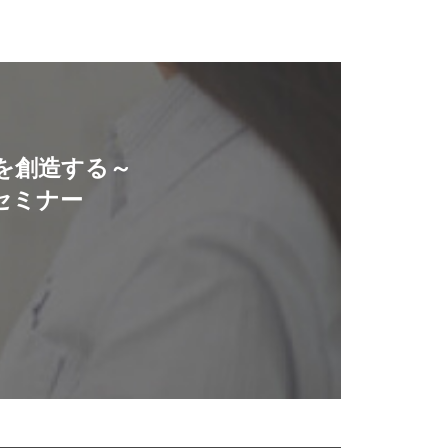
を創造する～
セミナー