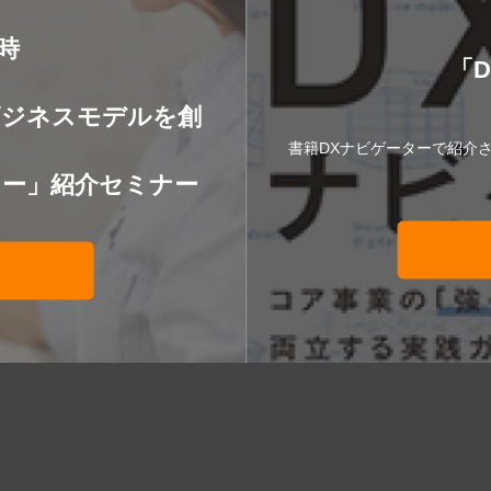
8時
「
】
ビジネスモデルを創
書籍DXナビゲーターで紹介
ター」紹介セミナー