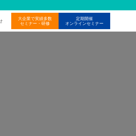
大企業で実績多数
定期開催
わせ
セミナー・研修
オンラインセミナー