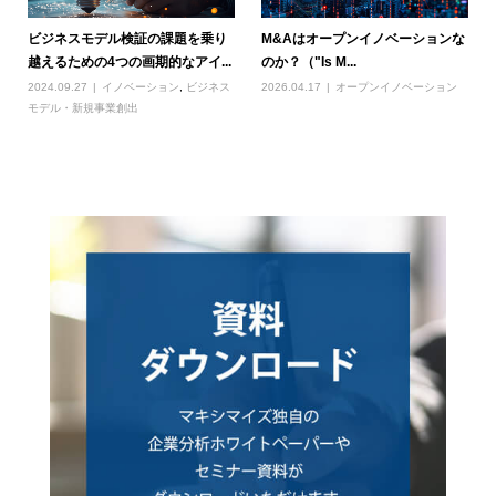
ビジネスモデル検証の課題を乗り
M&Aはオープンイノベーションな
越えるための4つの画期的なアイ...
のか？（"Is M...
2024.09.27
イノベーション
,
ビジネス
2026.04.17
オープンイノベーション
モデル・新規事業創出