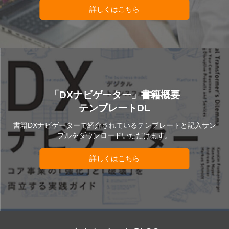
詳しくはこちら
「DXナビゲーター」書籍概要
テンプレートDL
書籍DXナビゲーターで紹介されているテンプレートと記入サン
プルをダウンロードいただけます。
詳しくはこちら