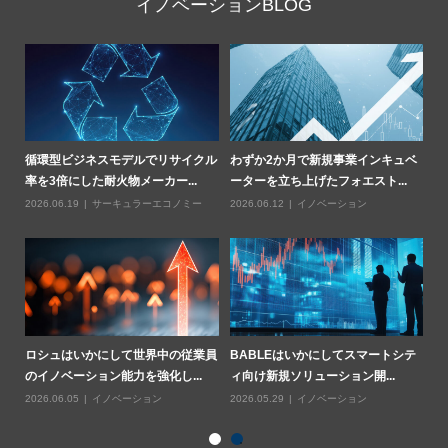
イノベーションBLOG
部
循環型ビジネスモデルでリサイクル
わずか2か月で新規事業インキュベ
Z
率を3倍にした耐火物メーカー...
ーターを立ち上げたフォエスト...
燃
2026.06.19
サーキュラーエコノミー
2026.06.12
イノベーション
20
業用
ロシュはいかにして世界中の従業員
BABLEはいかにしてスマートシテ
ハ
のイノベーション能力を強化し...
ィ向け新規ソリューション開...
基
2026.06.05
イノベーション
2026.05.29
イノベーション
20