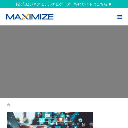
[公式]ビジネスモデルナビゲーターWebサイトはこちら