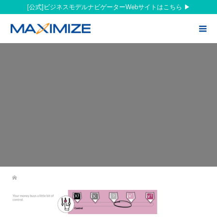
[公式]ビジネスモデルナビゲーターWebサイトはこちら