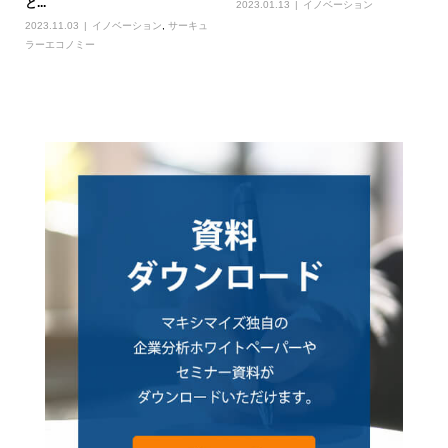
と...
2023.01.13
イノベーション
2023.11.03
イノベーション
,
サーキュ
ラーエコノミー