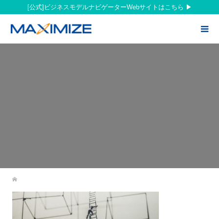
[公式]ビジネスモデルナビゲーターWebサイトはこちら