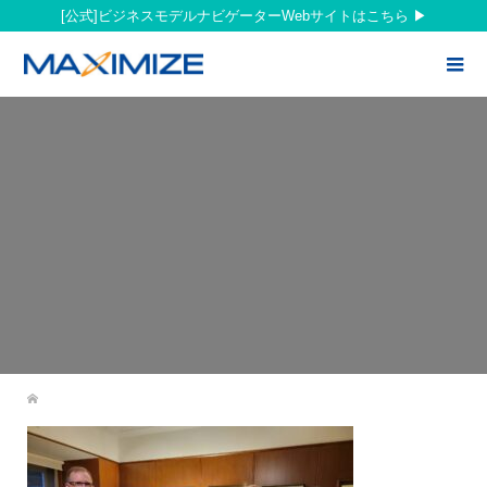
[公式]ビジネスモデルナビゲーターWebサイトはこちら