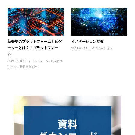
新登場のプラットフォームナビゲ
イノベーション監査
ーターとは？：プラットフォー
2022.01.14
イノベーション
ム...
2025.02.07
イノベーション
,
ビジネス
モデル・新規事業創出