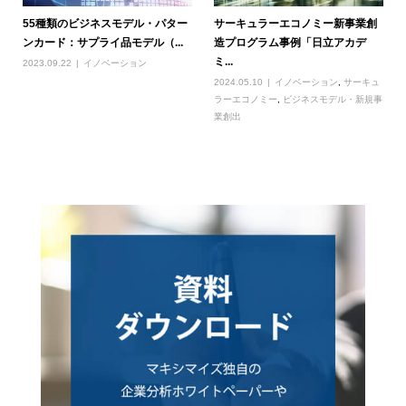
55種類のビジネスモデル・パター
サーキュラーエコノミー新事業創
ンカード：サプライ品モデル（...
造プログラム事例「日立アカデ
ミ...
2023.09.22
イノベーション
2024.05.10
イノベーション
,
サーキュ
ラーエコノミー
,
ビジネスモデル・新規事
業創出