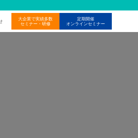
大企業で実績多数
定期開催
わせ
セミナー・研修
オンラインセミナー