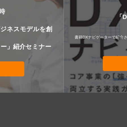
8時
「
】
ビジネスモデルを創
書籍DXナビゲーターで紹介
ター」紹介セミナー