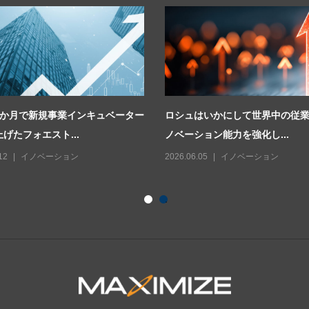
2か月で新規事業インキュベーター
ロシュはいかにして世界中の従
げたフォエスト...
ノベーション能力を強化し...
12
イノベーション
2026.06.05
イノベーション