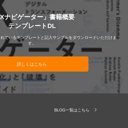
DXナビゲーター」書籍概要
テンプレートDL
されているテンプレートと記入サンプルをダウンロードいただけま
す。
詳しくはこちら
BLOG一覧はこちら