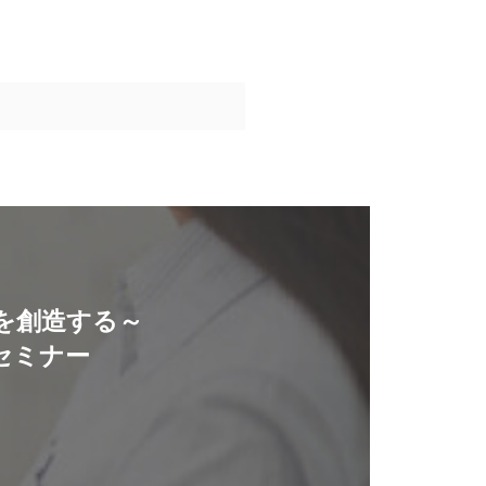
を創造する～
セミナー