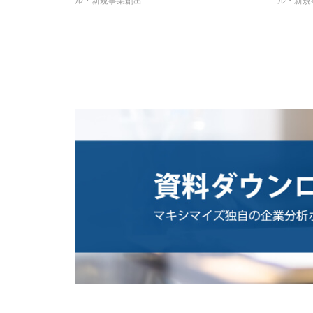
ル・新規事業創出
ル・新規