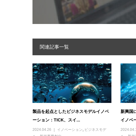
関連記事一覧
製品を起点としたビジネスモデルイノベ
新興国
ーション：TICK、スイ...
イノベー
2024.04.26
イノベーション
,
ビジネスモデ
2024.04.