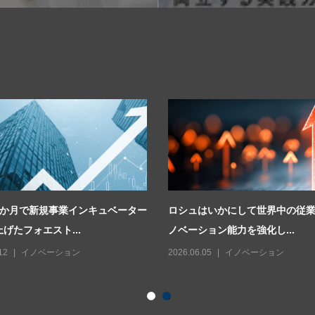
2か月で新規事業インキュベーター
ロシュはいかにして世界中の従
げたフォエスト...
ノベーション能力を強化し...
12
イノベーション
2026.06.05
イノベーション