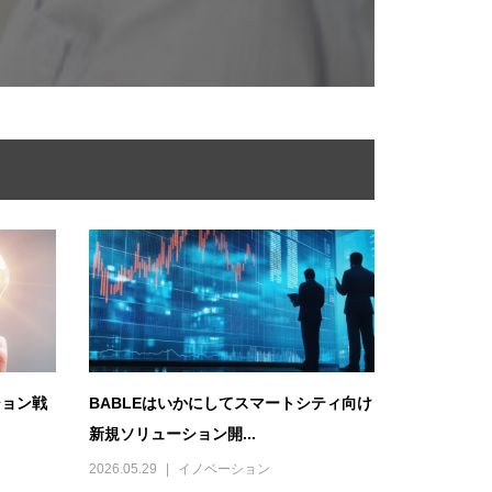
ション戦
BABLEはいかにしてスマートシティ向け
新規ソリューション開...
2026.05.29
イノベーション