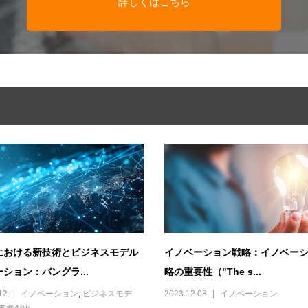
詳しくはこちら
における新技術とビジネスモデル
イノベーション戦略：イノベー
ション：バングラ...
略の重要性（"The s...
12
イノベーション
,
ビジネスモデ
2023.12.08
イノベーション