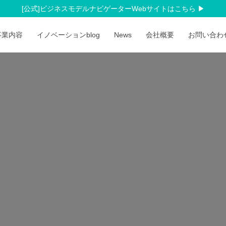
[公式]ビジネスモデルナビゲーターWebサイトはこちら
事業内容
イノベーションblog
News
会社概要
お問い合