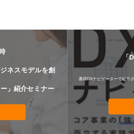
8時
「
】
ビジネスモデルを創
書籍DXナビゲーターで紹介
ター」紹介セミナー