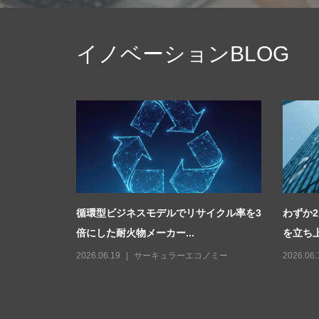
イノベーションBLOG
産業用鉱物
循環型ビジネスモデルでリサイクル率を3
わずか
倍にした耐火物メーカー...
を立ち上
2026.06.19
サーキュラーエコノミー
2026.06.