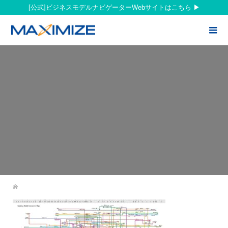
[公式]ビジネスモデルナビゲーターWebサイトはこちら