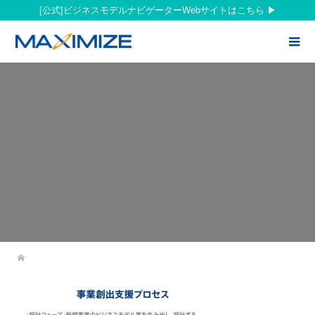
[公式]ビジネスモデルナビゲーターWebサイトはこちら