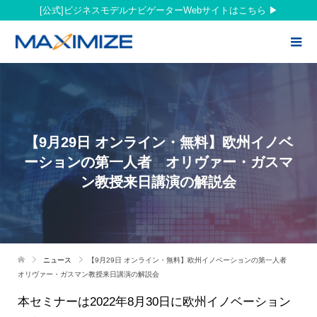
[公式]ビジネスモデルナビゲーターWebサイトはこちら
【9月29日 オンライン・無料】欧州イノベ
ーションの第一人者 オリヴァー・ガスマ
ン教授来日講演の解説会
ニュース
【9月29日 オンライン・無料】欧州イノベーションの第一人者
オリヴァー・ガスマン教授来日講演の解説会
本セミナーは2022年8月30日に欧州イノベーション