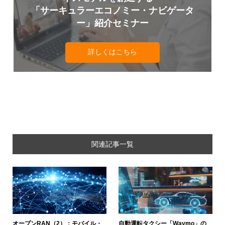
「サーキュラーエコノミー・ナビゲータ
ー」紹介セミナー
詳しくはこちら
関連記事一覧
オープンRAN（2）：モバイル・
自動運転タクシー「Waymo」の