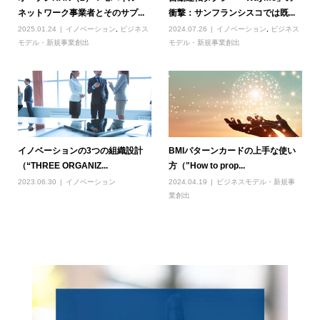
ネットワーク事業者とそのサプ...
衝撃：サンフランシスコでは既...
2025.01.24
イノベーション
,
ビジネス
2024.07.26
イノベーション
,
ビジネス
モデル・新規事業創出
モデル・新規事業創出
イノベーションの3つの組織設計
BMIパターンカードの上手な使い
（“THREE ORGANIZ...
方（"How to prop...
2023.06.30
イノベーション
2024.04.19
ビジネスモデル・新規事
業創出