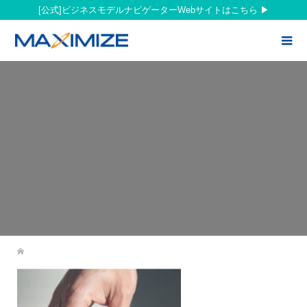
[公式]ビジネスモデルナビゲーターWebサイトはこちら