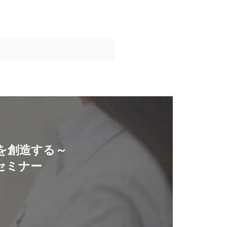
を創造する～
セミナー