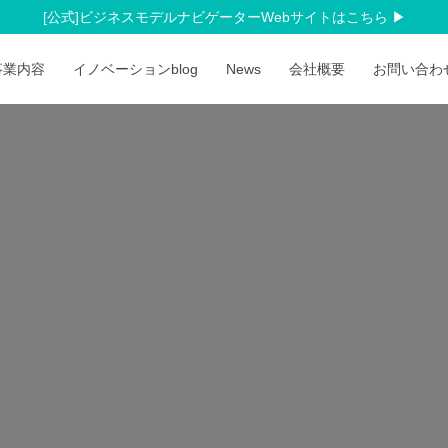
[公式]ビジネスモデルナビゲーターWebサイトはこちら
事業内容
イノベーションblog
News
会社概要
お問い合