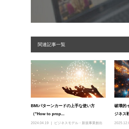
関連記事一覧
BMIパターンカードの上手な使い方
破壊的
（"How to prop...
ジネス戦
2024.04.19
ビジネスモデル・新規事業創出
2025.12.