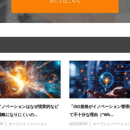
詳しくはこちら
イノベーションはなぜ現実的なビ
「ISO規格がイノベーション管理
略になりにくいの...
て不十分な理由（"Wh...
05
オープンイノベーション
2025.09.05
オープンイノベーショ