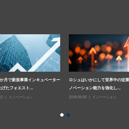
2か月で新規事業インキュベーター
ロシュはいかにして世界中の従
げたフォエスト...
ノベーション能力を強化し...
12
イノベーション
2026.06.05
イノベーション