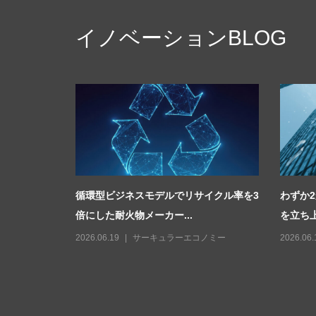
イノベーションBLOG
産業用鉱物
循環型ビジネスモデルでリサイクル率を3
わずか
倍にした耐火物メーカー...
を立ち上
2026.06.19
サーキュラーエコノミー
2026.06.