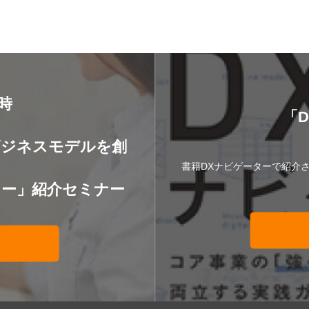
8時
「
】
ビジネスモデルを創
書籍DXナビゲーターで紹介
ター」紹介セミナー