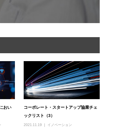
におい
コーポレート・スタートアップ協業チェ
ックリスト（3）
ン
2021.11.19
イノベーション