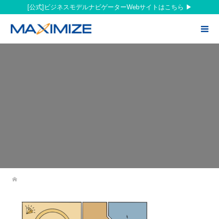
[公式]ビジネスモデルナビゲーターWebサイトはこちら