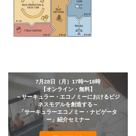
7月28日（月）17時〜18時
【オンライン・無料】
～サーキュラー・エコノミーにおけるビジ
ネスモデルを創造する～
「サーキュラーエコノミー・ナビゲータ
ー」紹介セミナー