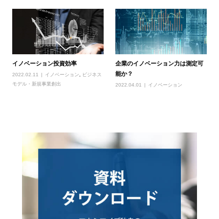
イノベーション投資効率
企業のイノベーション力は測定可
能か？
2022.02.11
イノベーション
,
ビジネス
モデル・新規事業創出
2022.04.01
イノベーション