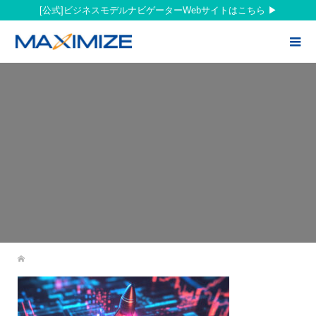
[公式]ビジネスモデルナビゲーターWebサイトはこちら