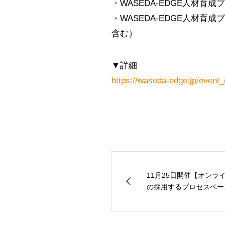
・WASEDA-EDGE人材
・WASEDA-EDGE人材
含む）
▼詳細
https://waseda-edge.jp/event
11月25日開催【オンラ
の採用するプロセスベース