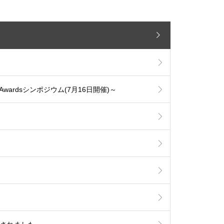
n Awardsシンポジウム(7月16日開催)～