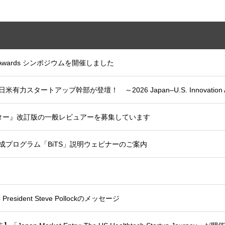
tion Awards シンポジウムを開催しました
、日米有力スタートアップ幹部が登壇！ ～2026 Japan–U.S. Innovatio
ター』改訂版の一般レビュアーを募集しています
成プログラム「BiTS」説明ウェビナーのご案内
resident Steve Pollockのメッセージ