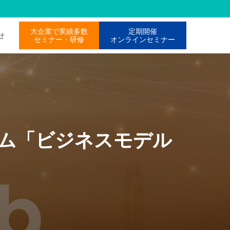
大企業で実績多数
定期開催
わせ
セミナー・研修
オンラインセミナー
グラム「ビジネスモデル