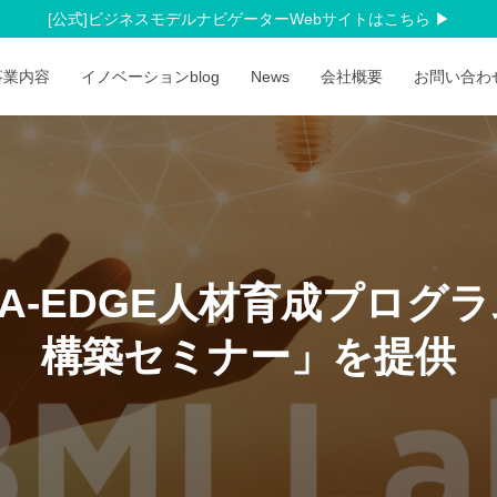
[公式]ビジネスモデルナビゲーターWebサイトはこちら
事業内容
イノベーションblog
News
会社概要
お問い合
DA-EDGE人材育成プロ
構築セミナー」を提供