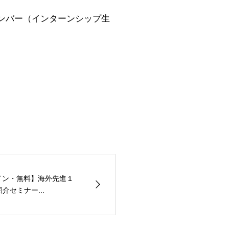
メンバー（インターンシップ生
ライン・無料】海外先進１
介セミナー...