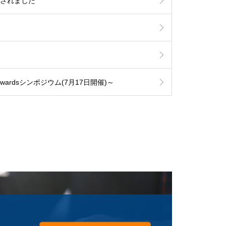
が開催されました
Awardsシンポジウム(7月17日開催)～