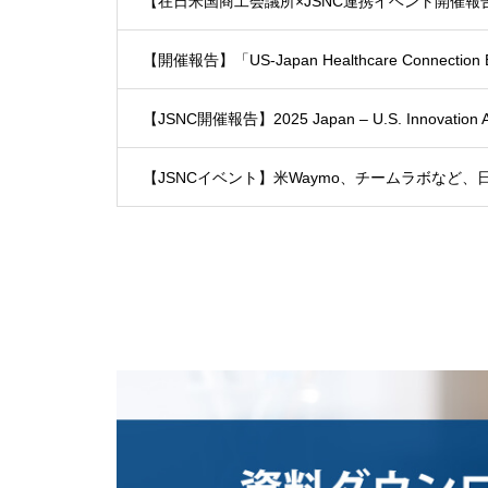
【在日米国商工会議所×JSNC連携イベント開催報告】「Japan 
【開催報告】「US-Japan Healthcare Connecti
【JSNC開催報告】2025 Japan – U.S. Innova
【JSNCイベント】米Waymo、チームラボなど、日米有力