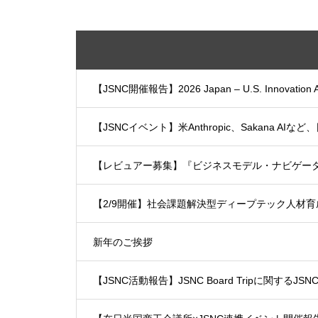
【JSNC開催報告】2026 Japan – U.S. Innova
【JSNCイベント】米Anthropic、Sakana AIなど
【レビュアー募集】『ビジネスモデル・ナビゲー
【2/9開催】社会課題解決型ディープテック人材育
新年のご挨拶
【JSNC活動報告】JSNC Board Tripに関するJSNC P