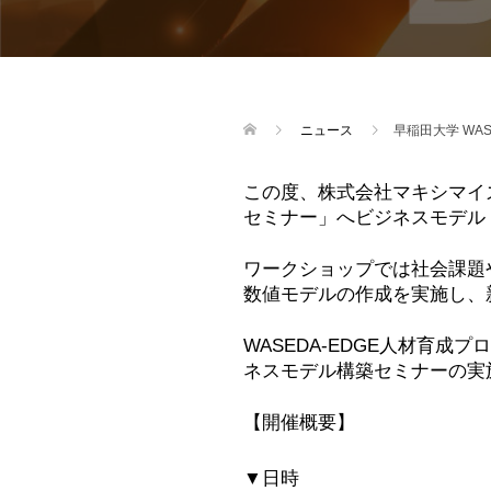
ニュース
早稲田大学 WA
この度、株式会社マキシマイズ
セミナー」へビジネスモデル
ワークショップでは社会課題
数値モデルの作成を実施し、
WASEDA-EDGE人材育
ネスモデル構築セミナーの実
【開催概要】
▼日時