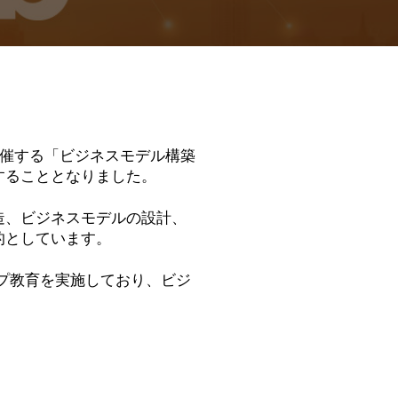
の主催する「ビジネスモデル構築
することとなりました。
造、ビジネスモデルの設計、
的としています。
ップ教育を実施しており、ビジ