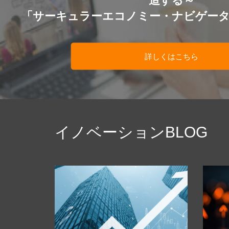
造する～
「サーキュラーエコノミー・ナビゲー
詳しくはこちら
イノベーションBLOG