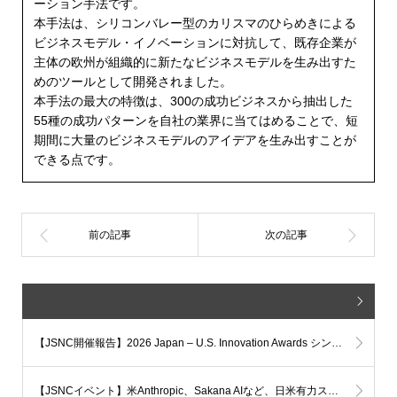
ーション手法です。
本手法は、シリコンバレー型のカリスマのひらめきによる
ビジネスモデル・イノベーションに対抗して、既存企業が
主体の欧州が組織的に新たなビジネスモデルを生み出すた
めのツールとして開発されました。
本手法の最大の特徴は、300の成功ビジネスから抽出した
55種の成功パターンを自社の業界に当てはめることで、短
期間に大量のビジネスモデルのアイデアを生み出すことが
できる点です。
【JSNC開催報告】2026 Japan – U.S. Innovation Awards シンポジウムを開催しました
【JSNCイベント】米Anthropic、Sakana AIなど、日米有力スタートアップ幹部が登壇！ ～2026 Japan–U.S. Innovation Awardsシンポジウム(7月16日開催)～