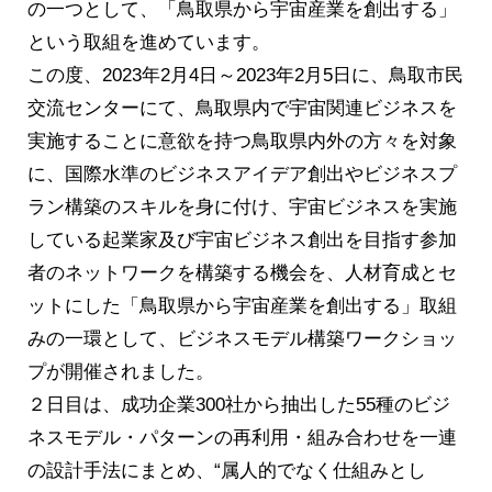
の一つとして、「鳥取県から宇宙産業を創出する」
という取組を進めています。
この度、2023年2月4日～2023年2月5日に、鳥取市民
交流センターにて、鳥取県内で宇宙関連ビジネスを
実施することに意欲を持つ鳥取県内外の方々を対象
に、国際水準のビジネスアイデア創出やビジネスプ
ラン構築のスキルを身に付け、宇宙ビジネスを実施
している起業家及び宇宙ビジネス創出を目指す参加
者のネットワークを構築する機会を、人材育成とセ
ットにした「鳥取県から宇宙産業を創出する」取組
みの一環として、ビジネスモデル構築ワークショッ
プが開催されました。
２日目は、成功企業300社から抽出した55種のビジ
ネスモデル・パターンの再利用・組み合わせを一連
の設計手法にまとめ、“属人的でなく仕組みとし