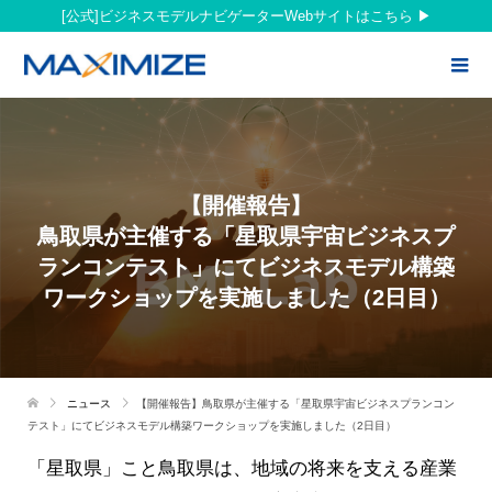
[公式]ビジネスモデルナビゲーターWebサイトはこちら
【開催報告】
鳥取県が主催する「星取県宇宙ビジネスプ
ランコンテスト」にて
ビジネスモデル構築
ワークショップを実施しました（2日目）
ニュース
【開催報告】鳥取県が主催する「星取県宇宙ビジネスプランコン
テスト」にてビジネスモデル構築ワークショップを実施しました（2日目）
「星取県」こと鳥取県は、地域の将来を支える産業