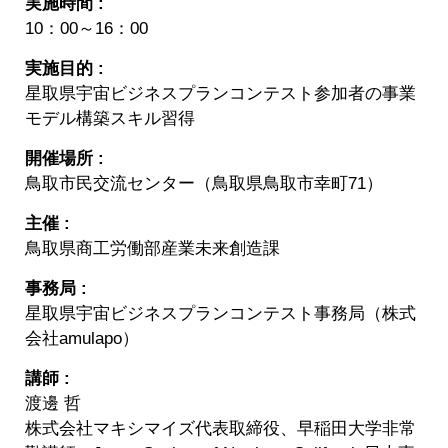
実施時間 :
10：00～16：00
実施目的 :
星取県宇宙ビジネスプランコンテスト参加者の事業
モデル構築スキル習得
開催場所 :
鳥取市民交流センター（鳥取県鳥取市幸町71）
主催 :
鳥取県商工労働部産業未来創造課
事務局 :
星取県宇宙ビジネスプランコンテスト事務局（株式
会社amulapo）
講師 :
渡邊 哲
株式会社マキシマイズ代表取締役、早稲田大学非常