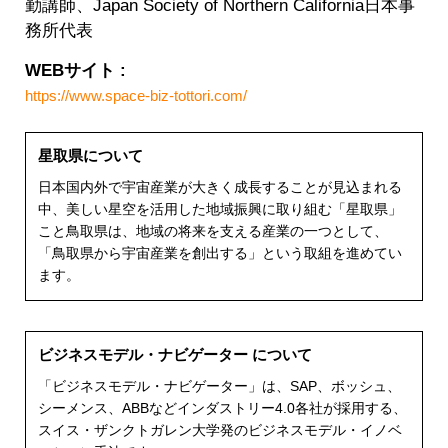
勤講師、Japan Society of Northern California日本事
務所代表
WEBサイト :
https://www.space-biz-tottori.com/
星取県について
日本国内外で宇宙産業が大きく成長することが見込まれる
中、美しい星空を活用した地域振興に取り組む「星取県」
こと鳥取県は、地域の将来を支える産業の一つとして、
「鳥取県から宇宙産業を創出する」という取組を進めてい
ます。
ビジネスモデル・ナビゲーター について
「ビジネスモデル・ナビゲーター」は、SAP、ボッシュ、
シーメンス、ABBなどインダストリー4.0各社が採用する、
スイス・ザンクトガレン大学発のビジネスモデル・イノベ