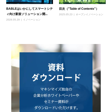
BABLEはいかにしてスマートシテ
目次（"Table of Contents"）
ィ向け新規ソリューション開...
2025.05.23
オープンイノベーション
2026.05.29
イノベーション