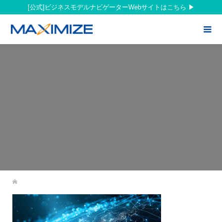
[公式]ビジネスモデルナビゲーターWebサイトはこちら