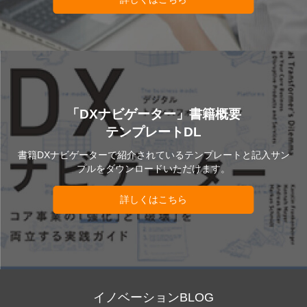
「DXナビゲーター」書籍概要
テンプレートDL
書籍DXナビゲーターで紹介されているテンプレートと記入サン
プルをダウンロードいただけます。
詳しくはこちら
イノベーションBLOG